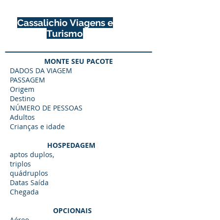
Cassalichio Viagens e
Turismo
MONTE SEU PACOTE
DADOS DA VIAGEM
PASSAGEM
Origem
Destino
NÚMERO DE PESSOAS
Adultos
Crianças e idade
HOSPEDAGEM
aptos duplos,
triplos
quádruplos
Datas Saída
Chegada
OPCIONAIS
Aéreo